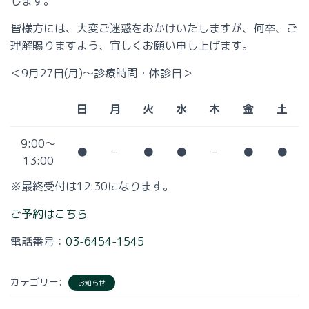
します。
皆様方には、大変ご迷惑をおかけいたしますが、何卒、ご
理解賜りますよう、宜しくお願い申し上げます。
＜9月27日(月)〜診療時間・休診日＞
日
月
火
水
木
金
土
9:00～
●
–
●
●
–
●
●
13:00
※最終受付は12:30になります。
ご予約はこちら
電話番号：
03-6454-1545
カテゴリー:
お知らせ