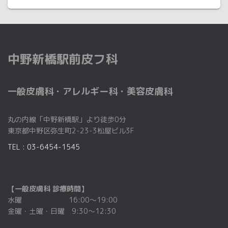
中野新橋駅前皮フ科
一般皮膚科・アレルギー科・美容皮膚科
丸の内線「中野新橋駅」より徒歩0分
東京都中野区弥生町2-23-3松屋ビル3F
TEL : 03-6454-1545
【一般皮膚科 診療時間】
水曜 16:00～19:00
金曜・土曜・日曜 9:30～12:30