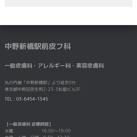
中野新橋駅前皮フ科
一般皮膚科・アレルギー科・美容皮膚科
丸の内線「中野新橋駅」より徒歩0分
東京都中野区弥生町2-23-3松屋ビル3F
TEL : 03-6454-1545
【一般皮膚科 診療時間】
水曜 16:00～19:00