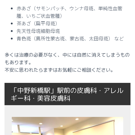
赤あざ（サモンパッチ、ウンナ母斑、単純性血管
腫、いちご状血管腫）
茶あざ（扁平母斑）
先天性母斑細胞母斑
青色斑（異所性蒙古斑、蒙古斑、太田母斑） など
多くは治療の必要がなく、中には自然に消えてしまうもの
もあります。
不安に思われたらまずはお気軽にご相談ください。
「中野新橋駅」駅前の皮膚科・アレル
ギー科・美容皮膚科