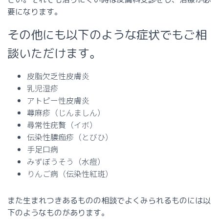
要になります。
その他にも以下のような症状でもご相
談いただけます。
皮脂欠乏性皮膚炎
乳児湿疹
アトピー性皮膚炎
蕁麻疹（じんましん）
尋常性疣贅（イボ）
伝染性膿痂疹（とびひ）
手足口病
みずぼうそう（水痘）
りんご病（伝染性紅斑）
また生まれつきあるものの相談でよくみられるものには以
下のようなものがあります。