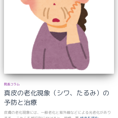
院長コラム
真皮の老化現象（シワ、たるみ）の
予防と治療
皮膚の老化現象には、一般老化と紫外線などによる光老化があり