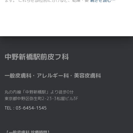
ます。 これらを部位別に分けると、乾燥・萎
続きを読む…
中野新橋駅前皮フ科
一般皮膚科・アレルギー科・美容皮膚科
丸の内線「中野新橋駅」より徒歩0分
東京都中野区弥生町2-23-3松屋ビル3F
TEL : 03-6454-1545
【一般皮膚科 診療時間】